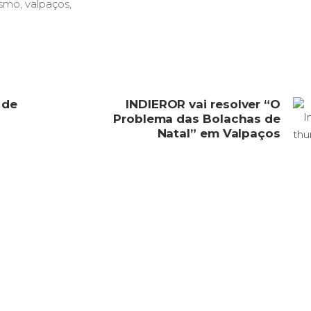
ismo
,
valpaços
,
 de
INDIEROR vai resolver “O
Problema das Bolachas de
Natal” em Valpaços