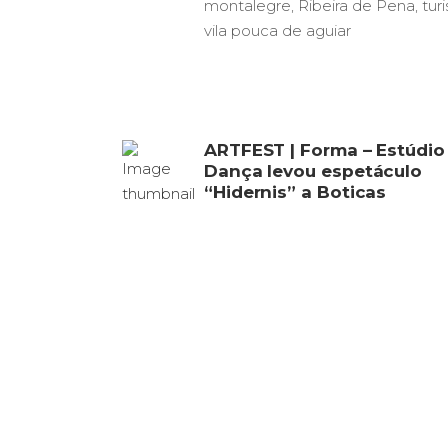
montalegre
,
Ribeira de Pena
,
tur
vila pouca de aguiar
ARTFEST | Forma – Estúdio
Dança levou espetáculo
“Hidernis” a Boticas