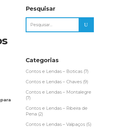
Pesquisar
Search
for:
os
Categorias
Contos e Lendas – Boticas
(7)
Contos e Lendas – Chaves
(9)
Contos e Lendas – Montalegre
(7)
 para
Contos e Lendas – Ribeira de
Pena
(2)
Contos e Lendas – Valpaços
(5)