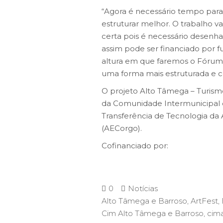
“Agora é necessário tempo para
estruturar melhor. O trabalho vai
certa pois é necessário desenh
assim pode ser financiado por f
altura em que faremos o Fórum 
uma forma mais estruturada e c
O projeto Alto Tâmega – Turism
da Comunidade Intermunicipal d
Transferência de Tecnologia da
(AECorgo).
Cofinanciado por:
0
Notícias
Alto Tâmega e Barroso
,
ArtFest
,
Cim Alto Tâmega e Barroso
,
cim