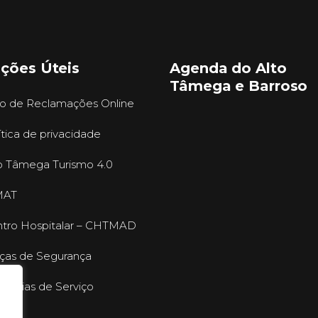
ações Úteis
Agenda do Alto
Tâmega e Barroso
ro de Reclamações Online
ítica de privacidade
o Tâmega Turismo 4.0
MAT
tro Hospitalar – CHTMAD
ças de Segurança
mácias de Serviço