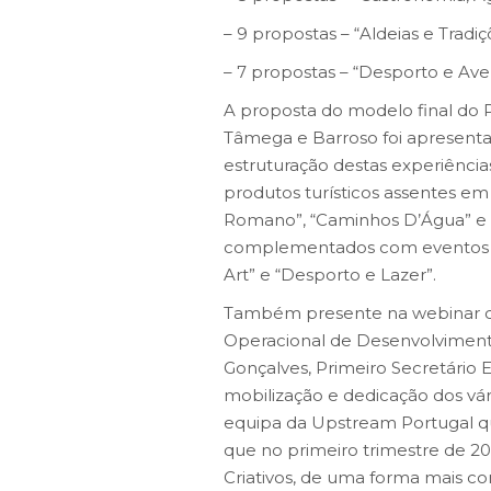
– 9 propostas – “Aldeias e Tradiç
– 7 propostas – “Desporto e Ave
A proposta do modelo final do 
Tâmega e Barroso foi apresenta
estruturação destas experiência
produtos turísticos assentes em 
Romano”, “Caminhos D’Água” e “C
complementados com eventos com
Art” e “Desporto e Lazer”.
Também presente na webinar de
Operacional de Desenvolvimento
Gonçalves, Primeiro Secretário 
mobilização e dedicação dos vário
equipa da Upstream Portugal qu
que no primeiro trimestre de 20
Criativos, de uma forma mais con