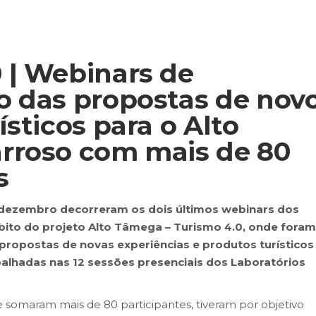
 | Webinars de
o das propostas de nov
ísticos para o Alto
rroso com mais de 80
s
 dezembro decorreram os dois últimos webinars dos
mbito do projeto Alto Tâmega – Turismo 4.0, onde foram
propostas de novas experiências e produtos turísticos
balhadas nas 12 sessões presenciais dos Laboratórios
e somaram mais de 80 participantes, tiveram por objetivo