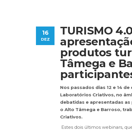
TURISMO 4.0
16
apresentaçã
DEZ
produtos tur
Tâmega e Ba
participante
Nos passados dias 12 e 14 de
Laboratórios Criativos, no â
debatidas e apresentadas as 
o Alto Tâmega e Barroso, tra
Criativos.
Estes dois últimos webinars, qu