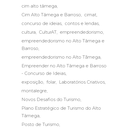
cim alto tâmega
Cim Alto Tâmega e Barroso
cimat
concurso de ideias
contos e lendas
cultura
CulturAT
empreendedorismo
empreendedorismo no Alto Tâmega e
Barroso
empreendedorismo no Alto Tãmega
Empreender no Alto Tâmega e Barroso
- Concurso de Ideias
exposição
folar
Laboratórios Criativos
montalegre
Novos Desafios do Turismo
Plano Estratégico de Turismo do Alto
Tâmega
Posto de Turismo