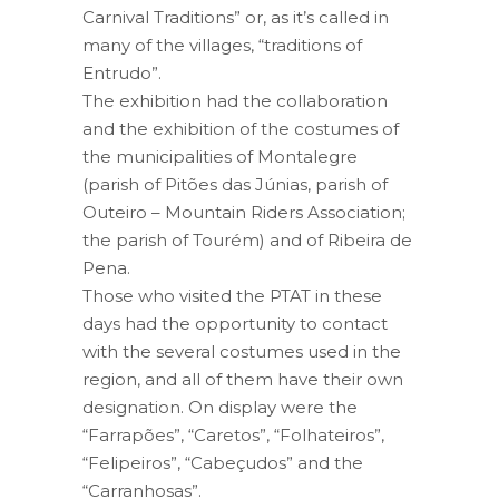
Carnival Traditions” or, as it’s called in
many of the villages, “traditions of
Entrudo”.
The exhibition had the collaboration
and the exhibition of the costumes of
the municipalities of Montalegre
(parish of Pitões das Júnias, parish of
Outeiro – Mountain Riders Association;
the parish of Tourém) and of Ribeira de
Pena.
Those who visited the PTAT in these
days had the opportunity to contact
with the several costumes used in the
region, and all of them have their own
designation. On display were the
“Farrapões”, “Caretos”, “Folhateiros”,
“Felipeiros”, “Cabeçudos” and the
“Carranhosas”.