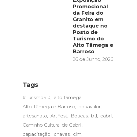
Exposição
Promocional
da Feira do
Granito em
destaque no
Posto de
Turismo do
Alto Tâmega e
Barroso
26 de Junho, 2026
Tags
#Turismo4.0
alto tâmega
Alto Tâmega e Barroso
aquavalor
artesanato
ArtFest
Boticas
btl
cabril
Caminho Cultural de Cabril
capacitação
chaves
cim