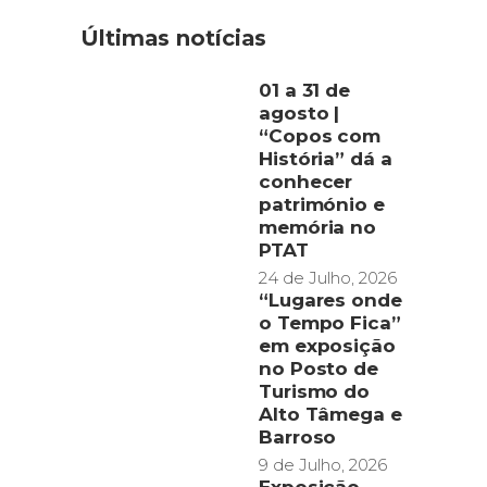
Últimas notícias
01 a 31 de
agosto |
“Copos com
História” dá a
conhecer
património e
memória no
PTAT
24 de Julho, 2026
“Lugares onde
o Tempo Fica”
em exposição
no Posto de
Turismo do
Alto Tâmega e
Barroso
9 de Julho, 2026