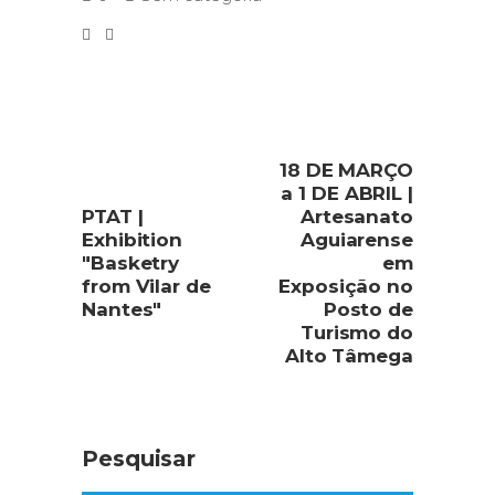
18 DE MARÇO
a 1 DE ABRIL |
PTAT |
Artesanato
Exhibition
Aguiarense
"Basketry
em
from Vilar de
Exposição no
Nantes"
Posto de
Turismo do
Alto Tâmega
Pesquisar