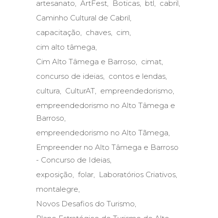
artesanato
ArtFest
Boticas
btl
cabril
Caminho Cultural de Cabril
capacitação
chaves
cim
cim alto tâmega
Cim Alto Tâmega e Barroso
cimat
concurso de ideias
contos e lendas
cultura
CulturAT
empreendedorismo
empreendedorismo no Alto Tâmega e
Barroso
empreendedorismo no Alto Tãmega
Empreender no Alto Tâmega e Barroso
- Concurso de Ideias
exposição
folar
Laboratórios Criativos
montalegre
Novos Desafios do Turismo