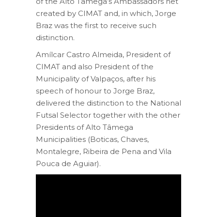
of the Alto Tâmega’s Ambassadors net
created by CIMAT and, in which, Jorge
Braz was the first to receive such
distinction.
Amílcar Castro Almeida, President of
CIMAT and also President of the
Municipality of Valpaços, after his
speech of honour to Jorge Braz,
delivered the distinction to the National
Futsal Selector together with the other
Presidents of Alto Tâmega
Municipalities (Boticas, Chaves,
Montalegre, Ribeira de Pena and Vila
Pouca de Aguiar).