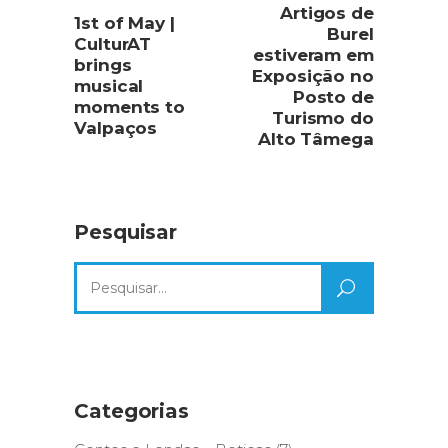
Artigos de
1st of May |
Burel
CulturAT
estiveram em
brings
Exposição no
musical
Posto de
moments to
Turismo do
Valpaços
Alto Tâmega
Pesquisar
Search
for:
Categorias