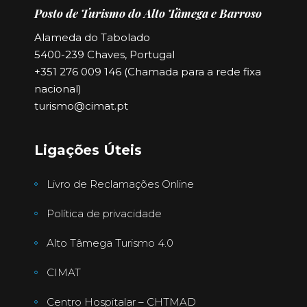
Posto de Turismo do Alto Tâmega e Barroso
Alameda do Tabolado
5400-239 Chaves, Portugal
+351 276 009 146 (Chamada para a rede fixa
nacional)
turismo@cimat.pt
Ligações Úteis
Livro de Reclamações Online
Política de privacidade
Alto Tâmega Turismo 4.0
CIMAT
Centro Hospitalar – CHTMAD