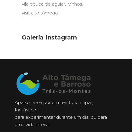
vila pouca de aguiar
vinhos
visit alto tâmega
Galeria Instagram
Apaixone-se por um território ímpar,
fantástico
para experimentar durante um dia, ou para
uma vida inteira!