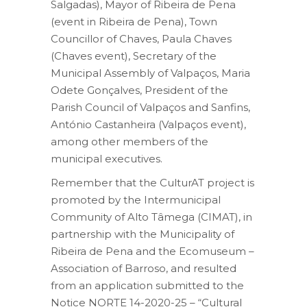
Salgadas), Mayor of Ribeira de Pena
(event in Ribeira de Pena), Town
Councillor of Chaves, Paula Chaves
(Chaves event), Secretary of the
Municipal Assembly of Valpaços, Maria
Odete Gonçalves, President of the
Parish Council of Valpaços and Sanfins,
António Castanheira (Valpaços event),
among other members of the
municipal executives.
Remember that the CulturAT project is
promoted by the Intermunicipal
Community of Alto Tâmega (CIMAT), in
partnership with the Municipality of
Ribeira de Pena and the Ecomuseum –
Association of Barroso, and resulted
from an application submitted to the
Notice NORTE 14-2020-25 – “Cultural