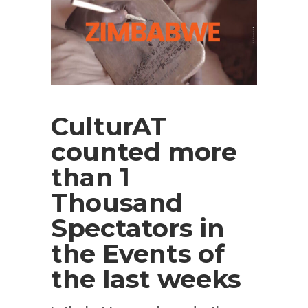
CulturAT
counted more
than 1
Thousand
Spectators in
the Events of
the last weeks