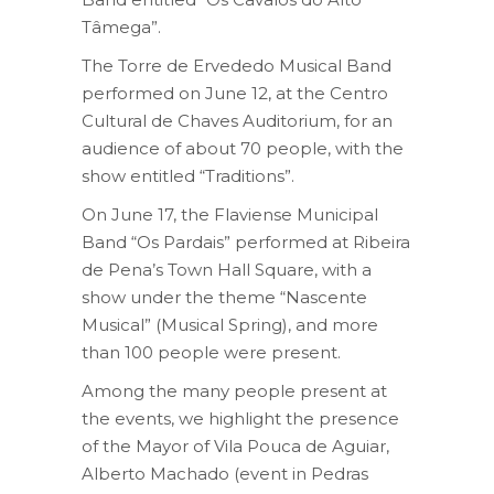
Tâmega”.
The Torre de Ervededo Musical Band
performed on June 12, at the Centro
Cultural de Chaves Auditorium, for an
audience of about 70 people, with the
show entitled “Traditions”.
On June 17, the Flaviense Municipal
Band “Os Pardais” performed at Ribeira
de Pena’s Town Hall Square, with a
show under the theme “Nascente
Musical” (Musical Spring), and more
than 100 people were present.
Among the many people present at
the events, we highlight the presence
of the Mayor of Vila Pouca de Aguiar,
Alberto Machado (event in Pedras