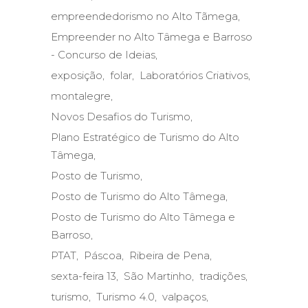
empreendedorismo no Alto Tãmega
Empreender no Alto Tâmega e Barroso
- Concurso de Ideias
exposição
folar
Laboratórios Criativos
montalegre
Novos Desafios do Turismo
Plano Estratégico de Turismo do Alto
Tâmega
Posto de Turismo
Posto de Turismo do Alto Tâmega
Posto de Turismo do Alto Tâmega e
Barroso
PTAT
Páscoa
Ribeira de Pena
sexta-feira 13
São Martinho
tradições
turismo
Turismo 4.0
valpaços