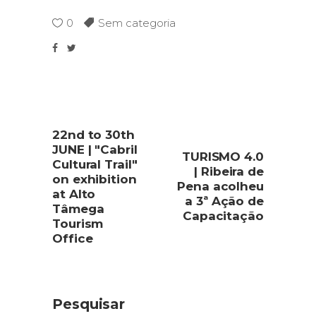
0
Sem categoria
22nd to 30th
JUNE | "Cabril
TURISMO 4.0
Cultural Trail"
| Ribeira de
on exhibition
Pena acolheu
at Alto
a 3ª Ação de
Tâmega
Capacitação
Tourism
Office
Pesquisar