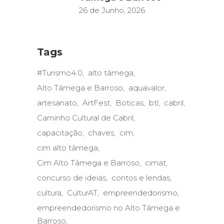
26 de Junho, 2026
Tags
#Turismo4.0
alto tâmega
Alto Tâmega e Barroso
aquavalor
artesanato
ArtFest
Boticas
btl
cabril
Caminho Cultural de Cabril
capacitação
chaves
cim
cim alto tâmega
Cim Alto Tâmega e Barroso
cimat
concurso de ideias
contos e lendas
cultura
CulturAT
empreendedorismo
empreendedorismo no Alto Tâmega e
Barroso