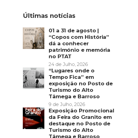
Últimas notícias
01 a 31 de agosto |
“Copos com História”
dá a conhecer
património e memória
no PTAT
24 de Julho, 2026
“Lugares onde o
Tempo Fica” em
exposição no Posto de
Turismo do Alto
Tâmega e Barroso
9 de Julho, 2026
Exposição Promocional
da Feira do Granito em
destaque no Posto de
Turismo do Alto
Tâmega e Barroso