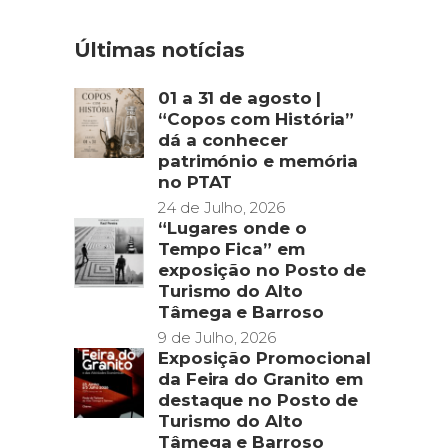
Últimas notícias
01 a 31 de agosto |
“Copos com História”
dá a conhecer
património e memória
no PTAT
24 de Julho, 2026
“Lugares onde o
Tempo Fica” em
exposição no Posto de
Turismo do Alto
Tâmega e Barroso
9 de Julho, 2026
Exposição Promocional
da Feira do Granito em
destaque no Posto de
Turismo do Alto
Tâmega e Barroso