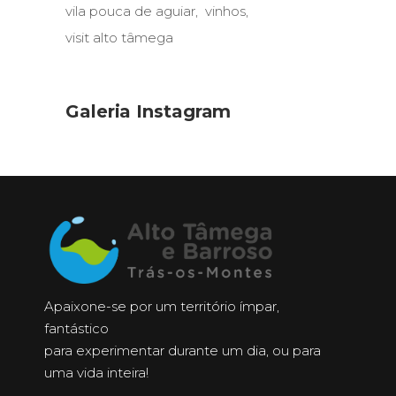
vila pouca de aguiar
vinhos
visit alto tâmega
Galeria Instagram
Apaixone-se por um território ímpar,
fantástico
para experimentar durante um dia, ou para
uma vida inteira!