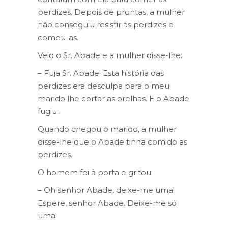
perdizes. Depois de prontas, a mulher
não conseguiu resistir às perdizes e
comeu-as.
Veio o Sr. Abade e a mulher disse-lhe:
– Fuja Sr. Abade! Esta história das
perdizes era desculpa para o meu
marido lhe cortar as orelhas. E o Abade
fugiu.
Quando chegou o marido, a mulher
disse-lhe que o Abade tinha comido as
perdizes.
O homem foi à porta e gritou:
– Oh senhor Abade, deixe-me uma!
Espere, senhor Abade. Deixe-me só
uma!