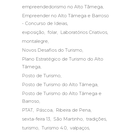
empreendedorismo no Alto Tãmega
Empreender no Alto Tâmega e Barroso
- Concurso de Ideias
exposição
folar
Laboratórios Criativos
montalegre
Novos Desafios do Turismo
Plano Estratégico de Turismo do Alto
Tâmega
Posto de Turismo
Posto de Turismo do Alto Tâmega
Posto de Turismo do Alto Tâmega e
Barroso
PTAT
Páscoa
Ribeira de Pena
sexta-feira 13
São Martinho
tradições
turismo
Turismo 4.0
valpaços