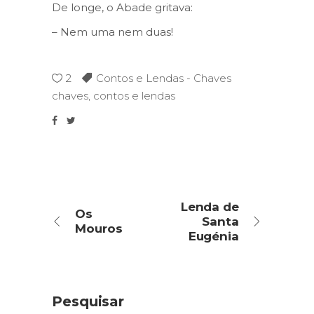
De longe, o Abade gritava:
– Nem uma nem duas!
2
Contos e Lendas - Chaves
chaves
,
contos e lendas
Lenda de
Os
Santa
Mouros
Eugénia
Pesquisar