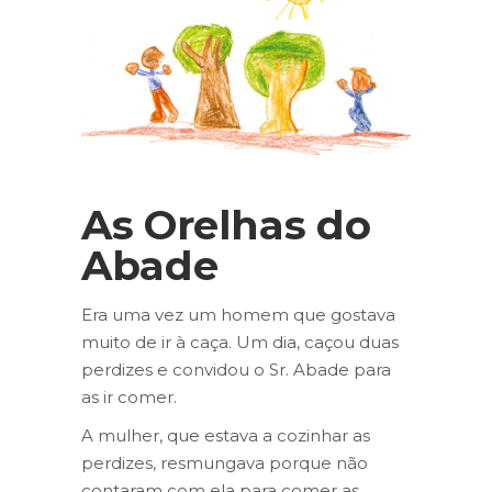
As Orelhas do
Abade
Era uma vez um homem que gostava
muito de ir à caça. Um dia, caçou duas
perdizes e convidou o Sr. Abade para
as ir comer.
A mulher, que estava a cozinhar as
perdizes, resmungava porque não
contaram com ela para comer as