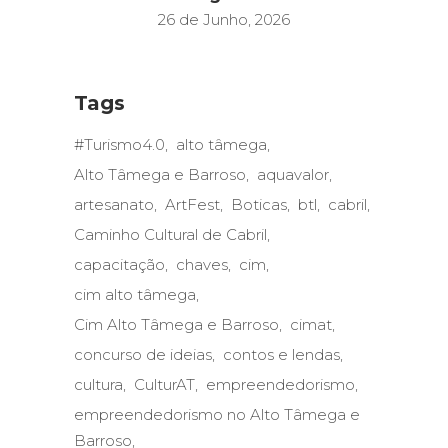
26 de Junho, 2026
Tags
#Turismo4.0
alto tâmega
Alto Tâmega e Barroso
aquavalor
artesanato
ArtFest
Boticas
btl
cabril
Caminho Cultural de Cabril
capacitação
chaves
cim
cim alto tâmega
Cim Alto Tâmega e Barroso
cimat
concurso de ideias
contos e lendas
cultura
CulturAT
empreendedorismo
empreendedorismo no Alto Tâmega e
Barroso