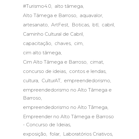
#Turismo4.0
alto tâmega
Alto Tâmega e Barroso
aquavalor
artesanato
ArtFest
Boticas
btl
cabril
Caminho Cultural de Cabril
capacitação
chaves
cim
cim alto tâmega
Cim Alto Tâmega e Barroso
cimat
concurso de ideias
contos e lendas
cultura
CulturAT
empreendedorismo
empreendedorismo no Alto Tâmega e
Barroso
empreendedorismo no Alto Tãmega
Empreender no Alto Tâmega e Barroso
- Concurso de Ideias
exposição
folar
Laboratórios Criativos