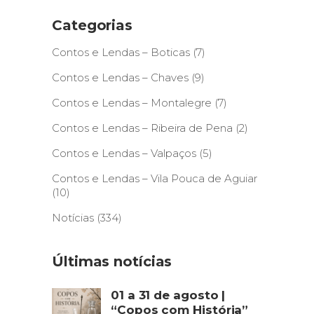
Categorias
Contos e Lendas – Boticas
(7)
Contos e Lendas – Chaves
(9)
Contos e Lendas – Montalegre
(7)
Contos e Lendas – Ribeira de Pena
(2)
Contos e Lendas – Valpaços
(5)
Contos e Lendas – Vila Pouca de Aguiar
(10)
Notícias
(334)
Últimas notícias
01 a 31 de agosto |
“Copos com História”