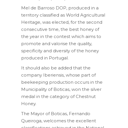
Mel de Barroso DOP, produced in a
territory classified as World Agricultural
Heritage, was elected, for the second
consecutive time, the best honey of
the year in the contest which aims to
promote and valorise the quality,
specificity and diversity of the honey
produced in Portugal.
It should also be added that the
company Iberiensis, whose part of
beekeeping production occurs in the
Municipality of Boticas, won the silver
medal in the category of Chestnut
Honey.
The Mayor of Boticas, Fernando
Queiroga, welcomes the excellent
classifications achieved in the National